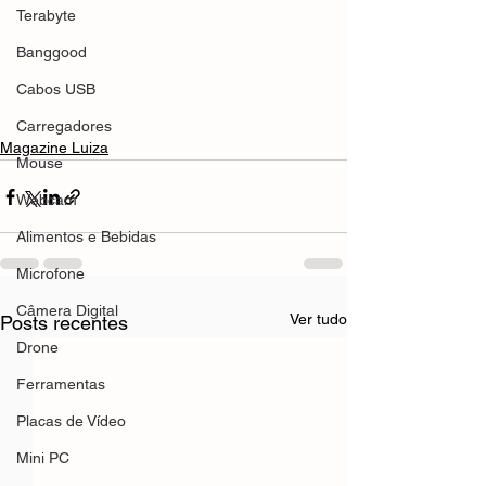
Terabyte
Banggood
Cabos USB
Carregadores
Magazine Luiza
Mouse
Webcam
Alimentos e Bebidas
Microfone
Câmera Digital
Ver tudo
Posts recentes
Drone
Ferramentas
Placas de Vídeo
Mini PC