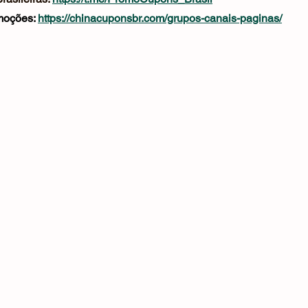
oções: 
https://chinacuponsbr.com/grupos-canais-paginas/