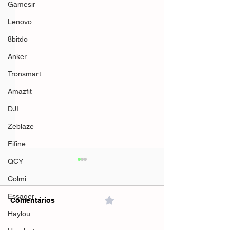
Gamesir
Lenovo
8bitdo
Anker
Tronsmart
Amazfit
DJI
Zeblaze
Fifine
QCY
Colmi
Essager
Comentários
0.0 / 5 (0)
Haylou