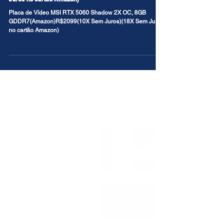
Placa de Vídeo MSI RTX 5060 Shadow 2X OC, 8GB
GDDR7(Amazon)R$2099(10X Sem Juros)(18X Sem
Juros no cartão Amazon)
Placa de Vídeo MSI RTX 5060 Shadow 2X OC, 8GB
GDDR7(Amazon)R$2099(10X Sem Juros)(18X Sem Juros
no cartão Amazon)