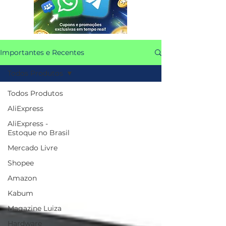
Importantes e Recentes
Todos Produtos
Todos Produtos
AliExpress
AliExpress -
Estoque no Brasil
Mercado Livre
Shopee
Amazon
Kabum
Magazine Luiza
Hardware