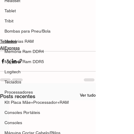
Headset
Tablet
Tribit
Bombas para Pneu/Bola
Teclados
Memórias RAM
AliExpress
Memória Ram DDR4
Memória Ram DDR5
Logitech
Teclados
Processadores
Ver tudo
Posts recentes
KIt Placa Mãe+Processador+RAM
Consoles Portáteis
Consoles
Máquina Cortar Cabelo/Pêlos