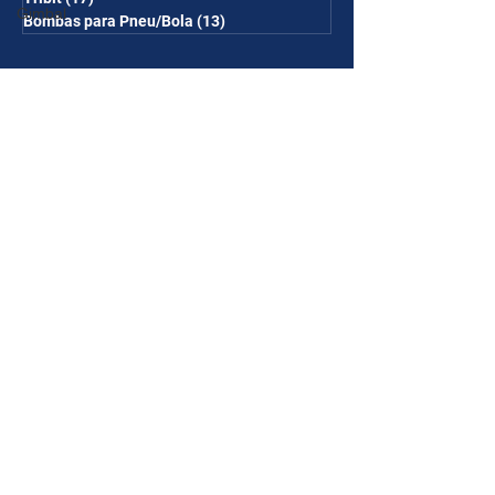
Gimbal
Bombas para Pneu/Bola
(13)
13 posts