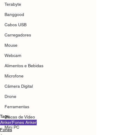
Terabyte
Banggood
Cabos USB
Carregadores
Mouse
Webcam
Alimentos e Bebidas
Microfone
Câmera Digital
Drone
Ferramentas
Tags:
Placas de Vídeo
Anker
Fones Anker
Mini PC
Fones