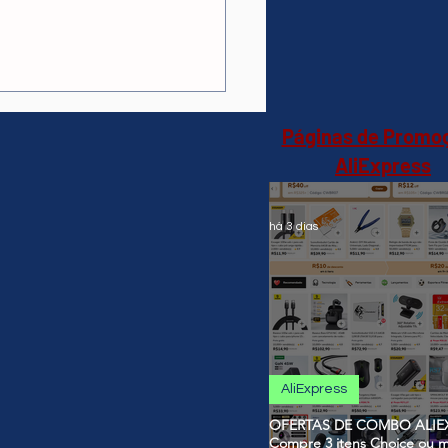
Box V10 com UNITV
lício Android 11 Wifi
liExpress)R$296,55🇧🇷
uto no Brasil
Páginas de Promo
AliExpress
há 3 dias
AliExpress
OFERTAS DE COMBO ALIEX
Compre 3 itens Choice ou m