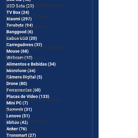
Memória Ram DDR5 Notebook
SSD Sata
(29)
29 posts
TV Box
(24)
24 posts
Acessórios de Celular
Xiaomi
(297)
297 posts
Terabyte
(94)
94 posts
Câmera de Segurança
Banggood
(6)
6 posts
MousePads
Cabos USB
(20)
20 posts
Carregadores
(32)
32 posts
Memórtia Ram DDR4 Notebook
Mouse
(68)
68 posts
Webcam
(10)
10 posts
Roupas e Acessórios
Alimentos e Bebidas
(34)
34 posts
Robô Aspirador
Microfone
(34)
34 posts
Câmera Digital
(5)
5 posts
Mesa para PC
Drone
(80)
80 posts
Impressoras 3D
Ferramentas
(60)
60 posts
Placas de Vídeo
(133)
133 posts
Veículos de Controle Remoto
Mini PC
(7)
7 posts
Gamesir
(31)
31 posts
Relógios
Lenovo
(51)
51 posts
Pen drive / Cartão SD
8bitdo
(42)
42 posts
Anker
(76)
76 posts
Cooler Gabinete
Tronsmart
(27)
27 posts