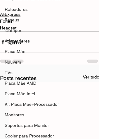
Roteadores
AliExpress
Baseus
Fones
Headset
iclamper
Adaptadores
Placa Mãe
Nuuvem
TVs
Ver tudo
Posts recentes
Placa Mãe AMD
Placa Mãe Intel
Kit Placa Mãe+Processador
Monitores
Suportes para Monitor
Cooler para Processador