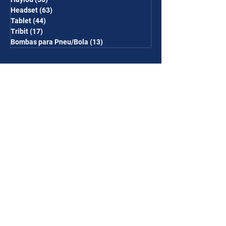
Headset
(63)
63 posts
Tablet
(44)
44 posts
Tribit
(17)
17 posts
Bombas para Pneu/Bola
(13)
13 posts