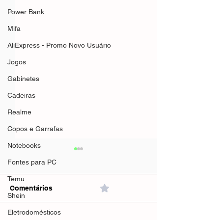
Power Bank
Mifa
AliExpress - Promo Novo Usuário
Jogos
Gabinetes
Cadeiras
Realme
Copos e Garrafas
Notebooks
Fontes para PC
Temu
Comentários
0.0 / 5 (0)
Shein
Eletrodomésticos