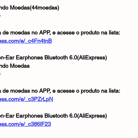
ando Moedas(44moedas)
O
a de moedas no APP, e acesse o produto na lista:
xpress.com/e/_c4Fn4tnB
en-Ear Earphones Bluetooth 6.0(AliExpress)
ando Moedas
O
a de moedas no APP, e acesse o produto na lista:
xpress.com/e/_c3PZrLpN
en-Ear Earphones Bluetooth 6.0(AliExpress)
press.com/e/_c386lF23