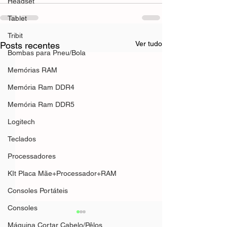
Headset
Tablet
Tribit
Ver tudo
Posts recentes
Bombas para Pneu/Bola
Memórias RAM
Memória Ram DDR4
Memória Ram DDR5
Logitech
Teclados
Processadores
KIt Placa Mãe+Processador+RAM
Consoles Portáteis
Consoles
Máquina Cortar Cabelo/Pêlos