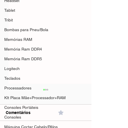
Headset
Tablet
Tribit
Bombas para Pneu/Bola
Memórias RAM
Memória Ram DDR4
Memória Ram DDR5
Logitech
Teclados
Processadores
KIt Placa Mãe+Processador+RAM
Consoles Portáteis
Comentários
0.0 / 5 (0)
Consoles
Máquina Cortar Cabelo/Pêlos