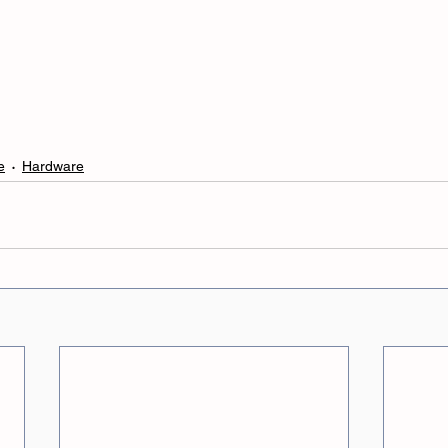
e
Hardware