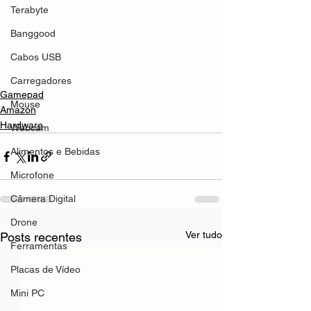
Terabyte
Banggood
Cabos USB
Carregadores
Gamepad
Mouse
Amazon
Hardware
Webcam
Alimentos e Bebidas
Microfone
Câmera Digital
Drone
Ver tudo
Posts recentes
Ferramentas
Placas de Vídeo
Mini PC