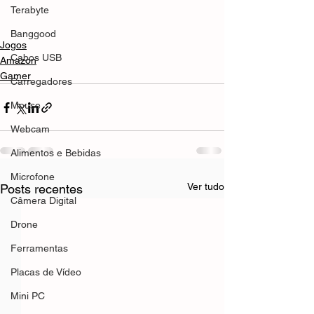
Terabyte
Banggood
Jogos
Cabos USB
Amazon
Gamer
Carregadores
Mouse
Webcam
Alimentos e Bebidas
Microfone
Ver tudo
Posts recentes
Câmera Digital
Drone
Ferramentas
Placas de Vídeo
Mini PC