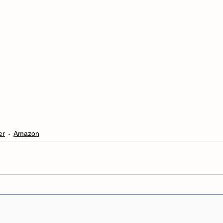
er
Amazon