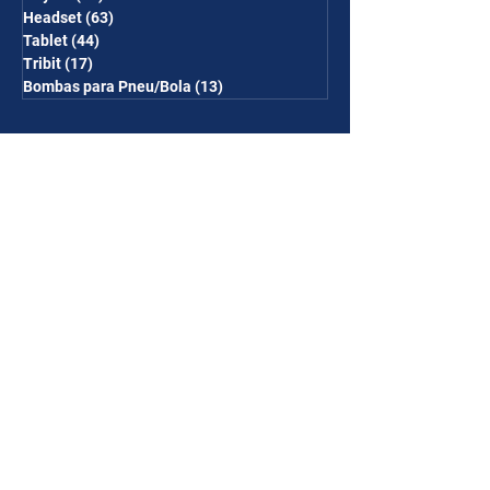
Headset
(63)
63 posts
Tablet
(44)
44 posts
Tribit
(17)
17 posts
Bombas para Pneu/Bola
(13)
13 posts