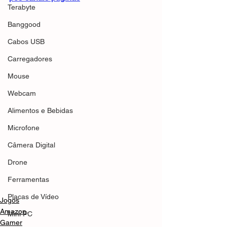
Terabyte
Banggood
Cabos USB
Carregadores
Mouse
Webcam
Alimentos e Bebidas
Microfone
Câmera Digital
Drone
Ferramentas
Placas de Vídeo
Jogos
Amazon
Mini PC
Gamer