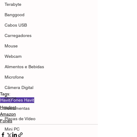
Terabyte
Banggood
Cabos USB
Carregadores
Mouse
Webcam
Alimentos e Bebidas
Microfone
Câmera Digital
Tags:
Drone
Havit
Fones Havit
Headset
Ferramentas
Amazon
Placas de Vídeo
Fones
Mini PC