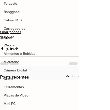
Terabyte
Banggood
Cabos USB
Carregadores
Smartphones
Mouse
Shopee
Webcam
Alimentos e Bebidas
Microfone
Câmera Digital
Ver tudo
Posts recentes
Drone
Ferramentas
Placas de Vídeo
Mini PC