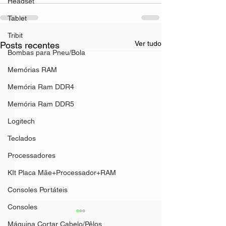
Headset
Tablet
Tribit
Ver tudo
Posts recentes
Bombas para Pneu/Bola
Memórias RAM
Memória Ram DDR4
Memória Ram DDR5
Logitech
Teclados
Processadores
KIt Placa Mãe+Processador+RAM
Consoles Portáteis
Consoles
Máquina Cortar Cabelo/Pêlos