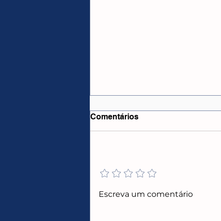
Comentários
Adicione uma avaliação
CUPONS ALIEXPRESS
Escreva um comentário