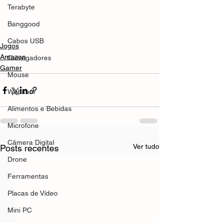
Terabyte
Banggood
Cabos USB
Jogos
Amazon
Carregadores
Gamer
Mouse
Webcam
Alimentos e Bebidas
Microfone
Câmera Digital
Ver tudo
Posts recentes
Drone
Ferramentas
Placas de Vídeo
Mini PC