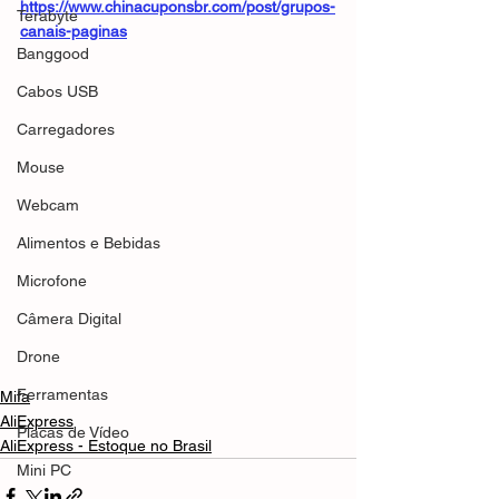
https://www.chinacuponsbr.com/post/grupos-
Terabyte
canais-paginas
Banggood
Cabos USB
Carregadores
Mouse
Webcam
Alimentos e Bebidas
Microfone
Câmera Digital
Drone
Ferramentas
Mifa
AliExpress
Placas de Vídeo
AliExpress - Estoque no Brasil
Mini PC