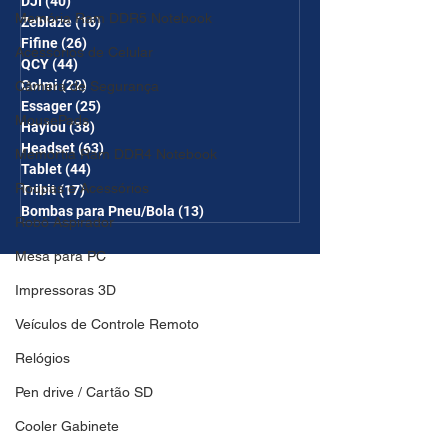
DJI
(40)
40 posts
Memória Ram DDR5 Notebook
Zeblaze
(16)
16 posts
Fifine
(26)
26 posts
Acessórios de Celular
QCY
(44)
44 posts
Colmi
(22)
22 posts
Câmera de Segurança
Essager
(25)
25 posts
MousePads
Haylou
(38)
38 posts
Headset
(63)
63 posts
Memórtia Ram DDR4 Notebook
Tablet
(44)
44 posts
Roupas e Acessórios
Tribit
(17)
17 posts
Bombas para Pneu/Bola
(13)
13 posts
Robô Aspirador
Mesa para PC
Impressoras 3D
Veículos de Controle Remoto
Relógios
Pen drive / Cartão SD
Cooler Gabinete