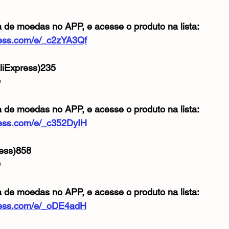
a de moedas no APP, e acesse o produto na lista: 
xpress.com/e/_c2zYA3Qf
iExpress)235
O
a de moedas no APP, e acesse o produto na lista: 
xpress.com/e/_c352DyIH
ess)858
O
a de moedas no APP, e acesse o produto na lista: 
xpress.com/e/_oDE4adH