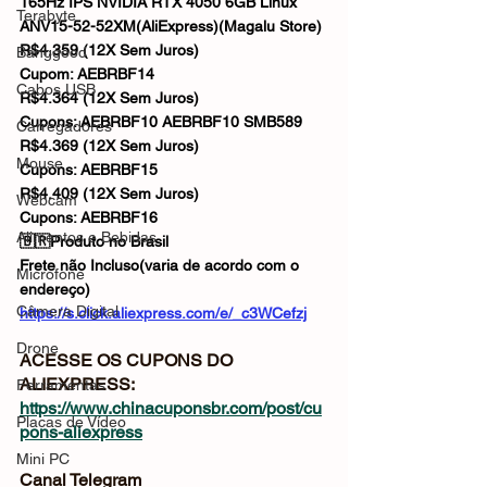
165Hz IPS NVIDIA RTX 4050 6GB Linux 
Terabyte
ANV15-52-52XM(AliExpress)(Magalu Store)
R$4.359 (12X Sem Juros)
Banggood
Cupom: AEBRBF14
Cabos USB
R$4.364 (12X Sem Juros)
Cupons: AEBRBF10 AEBRBF10 SMB589
Carregadores
R$4.369 (12X Sem Juros)
Mouse
Cupons: AEBRBF15
R$4.409 (12X Sem Juros)
Webcam
Cupons: AEBRBF16
Alimentos e Bebidas
🇧🇷Produto no Brasil
Frete não Incluso(varia de acordo com o 
Microfone
endereço)
Câmera Digital
https://s.click.aliexpress.com/e/_c3WCefzj
Drone
ACESSE OS CUPONS DO 
ALIEXPRESS: 
Ferramentas
https://www.chinacuponsbr.com/post/cu
Placas de Vídeo
pons-aliexpress
Mini PC
Canal Telegram 