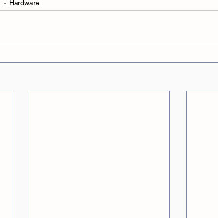
n
Hardware