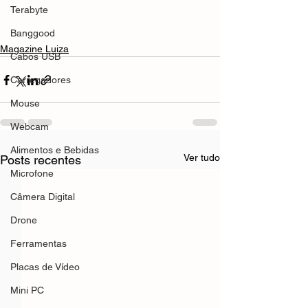
Terabyte
Banggood
Magazine Luiza
Cabos USB
Carregadores
Mouse
Webcam
Alimentos e Bebidas
Ver tudo
Posts recentes
Microfone
Câmera Digital
Drone
Ferramentas
Placas de Vídeo
Mini PC