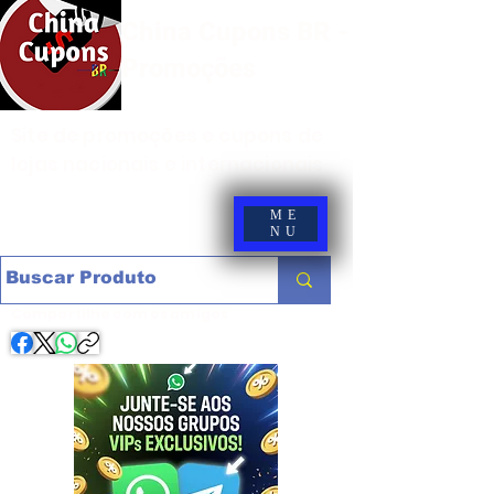
China Cupons BR -
Promoções
Site de promoções e cupons de
lojas nacionais e internacionais
ME
NU
Compartilhe com os amigos