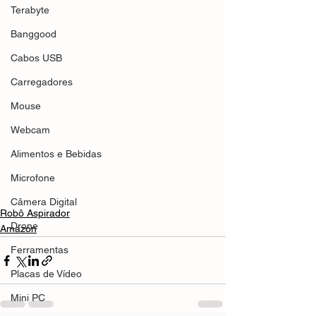
Terabyte
Banggood
Cabos USB
Carregadores
Mouse
Webcam
Alimentos e Bebidas
Microfone
Câmera Digital
Robô Aspirador
Drone
Amazon
Ferramentas
Placas de Vídeo
Mini PC