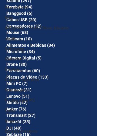
Xiaomi
(297)
297 posts
Terabyte
(94)
94 posts
Power Bank
Banggood
(6)
6 posts
Mifa
Cabos USB
(20)
20 posts
Carregadores
(32)
32 posts
AliExpress - Promo Novo Usuário
Mouse
(68)
68 posts
Jogos
Webcam
(10)
10 posts
Alimentos e Bebidas
(34)
34 posts
Gabinetes
Microfone
(34)
34 posts
Câmera Digital
(5)
5 posts
Cadeiras
Drone
(80)
80 posts
Realme
Ferramentas
(60)
60 posts
Placas de Vídeo
(133)
133 posts
Copos e Garrafas
Mini PC
(7)
7 posts
Notebooks
Gamesir
(31)
31 posts
Lenovo
(51)
51 posts
Fontes para PC
8bitdo
(42)
42 posts
Anker
(76)
76 posts
Temu
Tronsmart
(27)
27 posts
Shein
Amazfit
(35)
35 posts
DJI
(40)
40 posts
Eletrodomésticos
Zeblaze
(16)
16 posts