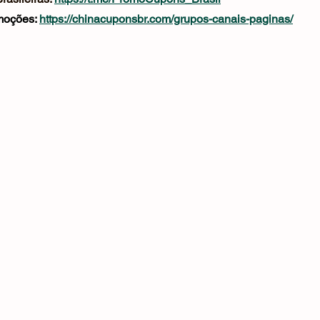
oções: 
https://chinacuponsbr.com/grupos-canais-paginas/