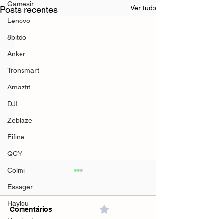
Gamesir
Ver tudo
Posts recentes
Lenovo
8bitdo
Anker
Tronsmart
Amazfit
DJI
Zeblaze
Fifine
QCY
Colmi
Essager
Haylou
Comentários
0.0 / 5 (0)