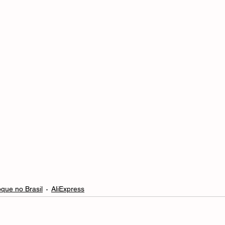
oque no Brasil
AliExpress