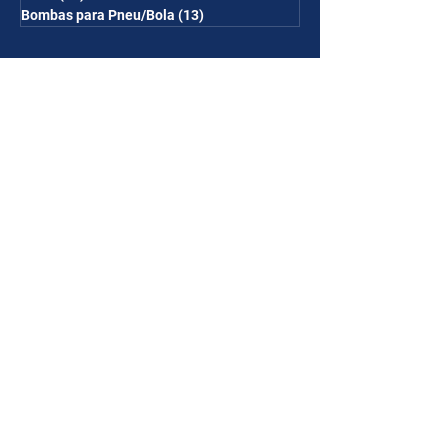
Bombas para Pneu/Bola
(13)
13 posts