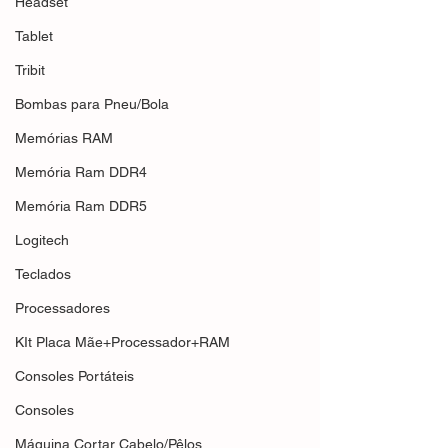
Headset
Tablet
Tribit
Bombas para Pneu/Bola
Memórias RAM
Memória Ram DDR4
Memória Ram DDR5
Logitech
Teclados
Processadores
KIt Placa Mãe+Processador+RAM
Consoles Portáteis
Consoles
Máquina Cortar Cabelo/Pêlos