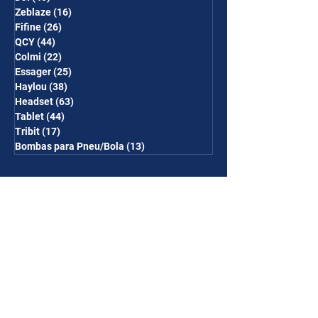
Zeblaze
(16)
16 posts
Fifine
(26)
26 posts
QCY
(44)
44 posts
Colmi
(22)
22 posts
Essager
(25)
25 posts
Haylou
(38)
38 posts
Headset
(63)
63 posts
Tablet
(44)
44 posts
Tribit
(17)
17 posts
Bombas para Pneu/Bola
(13)
13 posts