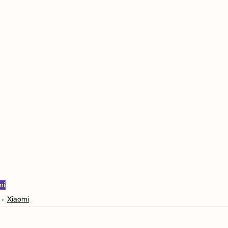
mi
Xiaomi