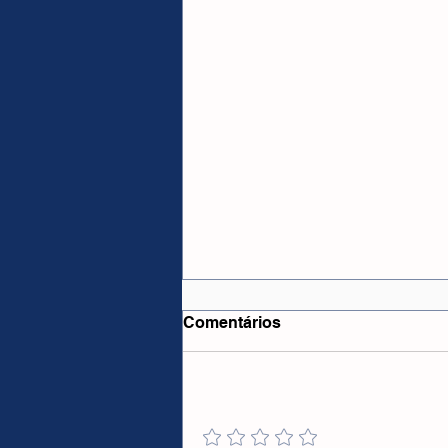
Comentários
Adicione uma avaliação