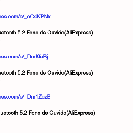
O
xpress.com/e/_oC4KPNx
etooth 5.2 Fone de Ouvido(AliExpress)
O
xpress.com/e/_DmKfeBj
etooth 5.2 Fone de Ouvido(AliExpress)
O
xpress.com/e/_Dm1ZczB
etooth 5.2 Fone de Ouvido(AliExpress)
O