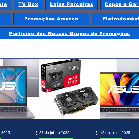
ets
TV Box
Lojas Parceiras
Copos e Gar
e
Promoções Amazon
Eletrodomés
Participe dos Nossos Grupos de Promoções
e 2025
28 de jul. de 2025
12 de jul. de 2025