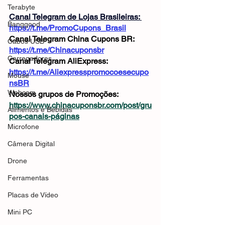
Terabyte
Canal Telegram de Lojas Brasileiras: 
Banggood
https://t.me/PromoCupons_Brasil
Canal Telegram China Cupons BR: 
Cabos USB
https://t.me/Chinacuponsbr
Carregadores
Canal Telegram AliExpress: 
https://t.me/Aliexpresspromocoesecupo
Mouse
nsBR
Webcam
Nossos grupos de Promoções: 
https://www.chinacuponsbr.com/post/gru
Alimentos e Bebidas
pos-canais-páginas
Microfone
Câmera Digital
Drone
Ferramentas
Placas de Vídeo
Mini PC