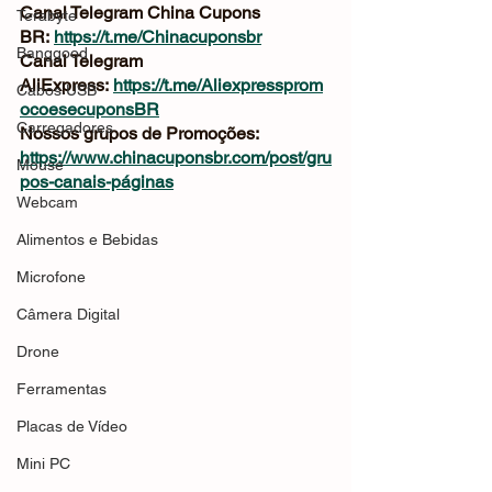
Canal Telegram China Cupons 
Terabyte
BR: 
https://t.me/Chinacuponsbr
Banggood
Canal Telegram 
AliExpress: 
https://t.me/Aliexpressprom
Cabos USB
ocoesecuponsBR
Carregadores
Nossos grupos de Promoções: 
https://www.chinacuponsbr.com/post/gru
Mouse
pos-canais-páginas
Webcam
Alimentos e Bebidas
Microfone
Câmera Digital
Drone
Ferramentas
Placas de Vídeo
Mini PC