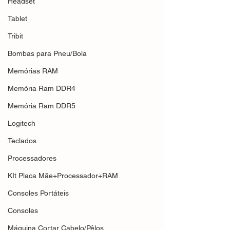
Headset
Tablet
Tribit
Bombas para Pneu/Bola
Memórias RAM
Memória Ram DDR4
Memória Ram DDR5
Logitech
Teclados
Processadores
KIt Placa Mãe+Processador+RAM
Consoles Portáteis
Consoles
Máquina Cortar Cabelo/Pêlos