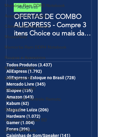
Memória Ram DDR5 Notebook
AliExpress
OFERTAS DE COMBO
Acessórios de Celular
ALIEXPRESS - Compre 3
Câmera de Segurança
itens Choice ou mais da
MousePads
Página de Promoções e
Memórtia Ram DDR4 Notebook
Ganhe Frete Grátis(R$10 de
desc em 6 itens/R$25 de
Roupas e Acessórios
desc em 10 itens) OS
Todos Produtos
(3.437)
3.437 posts
Robô Aspirador
AliExpress
(1.792)
1.792 posts
CUPONS SÃO VÁLIDOS NO
AliExpress - Estoque no Brasil
(728)
728 posts
Mesa para PC
COMBO
Mercado Livre
(345)
345 posts
Impressoras 3D
Shopee
(139)
139 posts
Amazon
(643)
643 posts
Veículos de Controle Remoto
Kabum
(62)
62 posts
Relógios
Magazine Luiza
(206)
206 posts
Hardware
(1.072)
1.072 posts
Pen drive / Cartão SD
Gamer
(1.004)
1.004 posts
Fones
(396)
396 posts
Cooler Gabinete
Caixinhas de Som/Speaker
(141)
141 posts