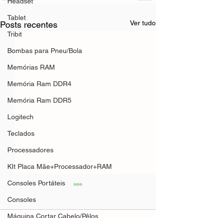
Headset
Tablet
Ver tudo
Posts recentes
Tribit
Bombas para Pneu/Bola
Memórias RAM
Memória Ram DDR4
Memória Ram DDR5
Logitech
Teclados
Processadores
KIt Placa Mãe+Processador+RAM
Consoles Portáteis
Consoles
Máquina Cortar Cabelo/Pêlos