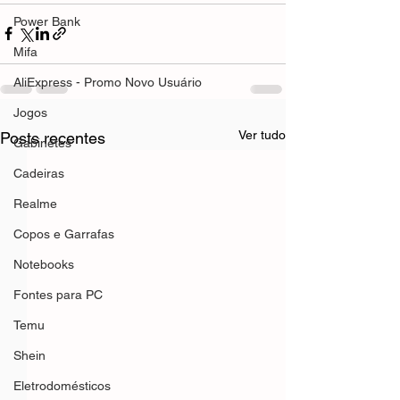
Power Bank
Mifa
AliExpress - Promo Novo Usuário
Jogos
Ver tudo
Posts recentes
Gabinetes
Cadeiras
Realme
Copos e Garrafas
Notebooks
Fontes para PC
Temu
Shein
Eletrodomésticos