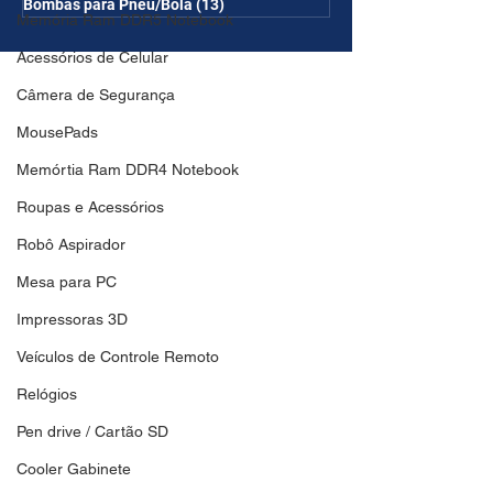
Bombas para Pneu/Bola
(13)
13 posts
Memória Ram DDR5 Notebook
Acessórios de Celular
Câmera de Segurança
MousePads
Memórtia Ram DDR4 Notebook
Roupas e Acessórios
Robô Aspirador
Mesa para PC
Impressoras 3D
Veículos de Controle Remoto
Relógios
Pen drive / Cartão SD
Cooler Gabinete