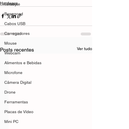
Hardware
Terabyte
Banggood
Cabos USB
Carregadores
Mouse
Ver tudo
Posts recentes
Webcam
Alimentos e Bebidas
Microfone
Câmera Digital
Drone
Ferramentas
Placas de Vídeo
Mini PC