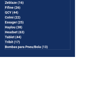
Zeblaze
(16)
16 posts
Fifine
(26)
26 posts
QCY
(44)
44 posts
Colmi
(22)
22 posts
Essager
(25)
25 posts
Haylou
(38)
38 posts
Headset
(63)
63 posts
Tablet
(44)
44 posts
Tribit
(17)
17 posts
Bombas para Pneu/Bola
(13)
13 posts