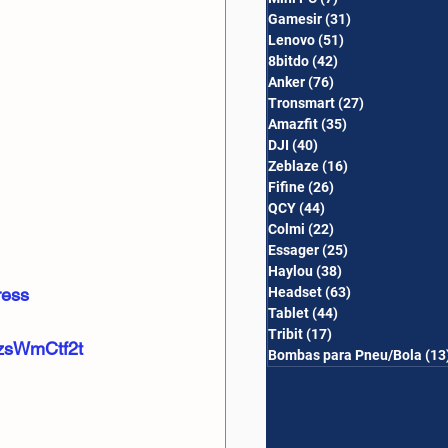
Gamesir
(31)
31 posts
Lenovo
(51)
51 posts
8bitdo
(42)
42 posts
Anker
(76)
76 posts
Tronsmart
(27)
27 posts
Amazfit
(35)
35 posts
DJI
(40)
40 posts
Zeblaze
(16)
16 posts
Fifine
(26)
26 posts
QCY
(44)
44 posts
Colmi
(22)
22 posts
Essager
(25)
25 posts
Haylou
(38)
38 posts
ress
Headset
(63)
63 posts
Tablet
(44)
44 posts
Tribit
(17)
17 posts
szsWmCtf2t
Bombas para Pneu/Bola
(13