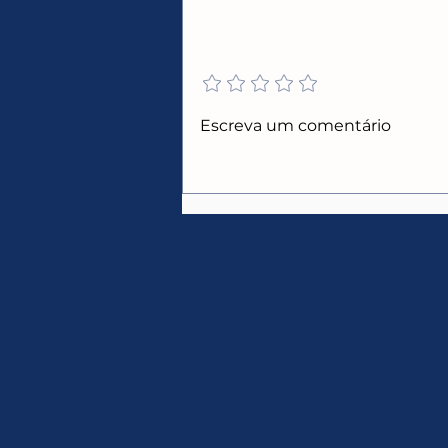
Adicione uma avaliação
CUPONS ALIEXPRESS
Escreva um comentário